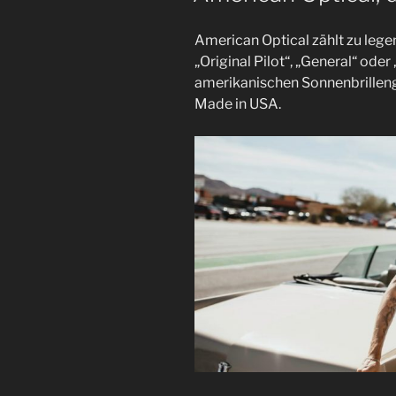
American Optical zählt zu legen
„Original Pilot“, „General“ oder
amerikanischen Sonnenbrillen
Made in USA.