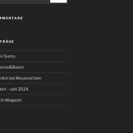
MMENTARE
ITRÄGE
en Sumo.
Klenze&Baum
rlich bei Meyenschein
ort – seit 2024
ich-Magazin