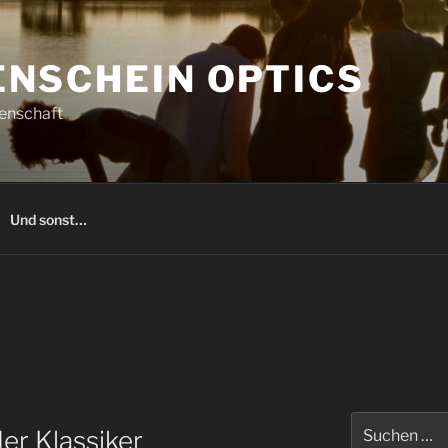
NSCHEIN OPTICS
denschaft
Und sonst…
Suchen
er Klassiker
nach: