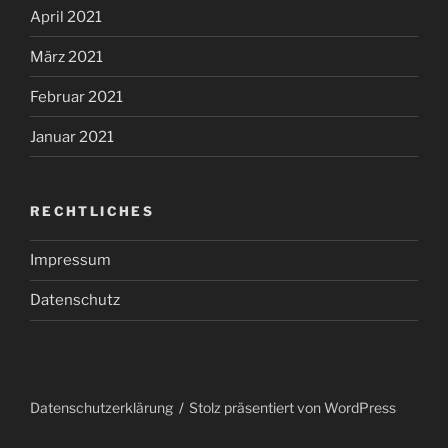
April 2021
März 2021
Februar 2021
Januar 2021
RECHTLICHES
Impressum
Datenschutz
Datenschutzerklärung
Stolz präsentiert von WordPress